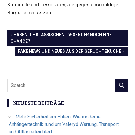
Kriminelle und Terroristen, sie gegen unschuldige
Bürger einzusetzen.
Beitragsnavigation
PREVIOUS
HABEN DIE KLASSISCHEN TV-SENDER NOCH EINE
POST:
CHANCE?
NEXT
FAKE NEWS UND NEUES AUS DER GERÜCHTEKÜCHE
POST:
NEUESTE BEITRÄGE
Mehr Sicherheit am Haken: Wie moderne
Anhängertechnik rund um Valeryd Wartung, Transport
und Alltag erleichtert